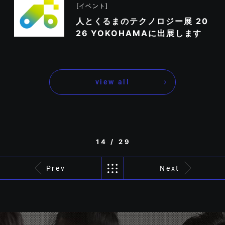
イベント
人とくるまのテクノロジー展 20
26 YOKOHAMAに出展します
view all
14 / 29
Prev
Next