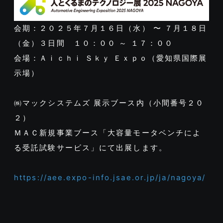
会期：２０２５年７月１６日（水） 〜 ７月１８日
（金）３日間 １０：００ ～ １７：００
会場：Ａｉｃｈｉ Ｓｋｙ Ｅｘｐｏ（愛知県国際展
示場）
㈱マックシステムズ 展示ブース内（小間番号２０
２）
ＭＡＣ新規事業ブース「大容量モータベンチによ
る受託試験サービス」にて出展します。
https://aee.expo-info.jsae.or.jp/ja/nagoya/