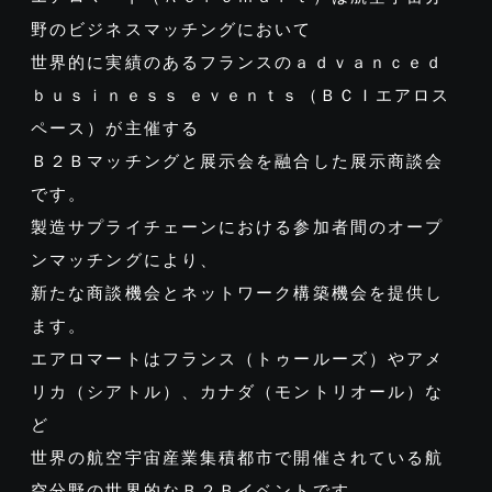
野のビジネスマッチングにおいて
世界的に実績のあるフランスのａｄｖａｎｃｅｄ
ｂｕｓｉｎｅｓｓ ｅｖｅｎｔｓ（ＢＣＩエアロス
ペース）が主催する
Ｂ２Ｂマッチングと展示会を融合した展示商談会
です。
製造サプライチェーンにおける参加者間のオープ
ンマッチングにより、
新たな商談機会とネットワーク構築機会を提供し
ます。
エアロマートはフランス（トゥールーズ）やアメ
リカ（シアトル）、カナダ（モントリオール）な
ど
世界の航空宇宙産業集積都市で開催されている航
空分野の世界的なＢ２Ｂイベントです。