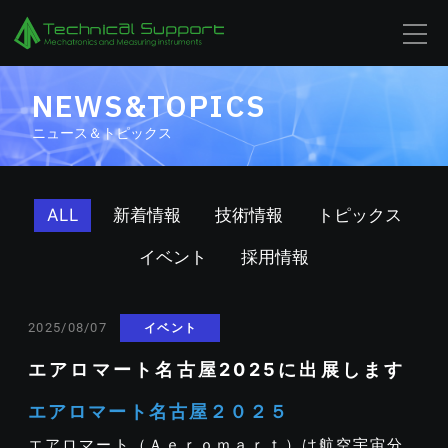
NEWS&TOPICS
ニュース＆トピックス
ALL
新着情報
技術情報
トピックス
イベント
採用情報
イベント
2025/08/07
エアロマート名古屋2025に出展します
エアロマート名古屋２０２５
エアロマート（Ａｅｒｏｍａｒｔ）は航空宇宙分