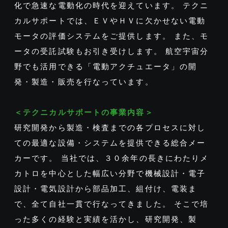
化で急速な電動化の時代を迎えています。 テクニ
カルサポートでは、ＥＶやＨＶに欠かせない電動
モータの評価システムをご提供します。 また、モ
ータの受託試験もお引き受けします。 航空宇宙分
野でも活用できる「電動アクチュエータ」の開
発・製造・販売を行なっています。
＜テクニカルサポートの事業内容＞
研究開発から製造・検査までの各プロセスに対し
ての最適な設備・システムを提供できる総合メー
カーです。 当社では、３０余年の長きにわたりメ
カトロを中心とした幅広い分野で機械設計・電子
設計・電気設計から部品加工、組付け、電装ま
で、全て自社一貫で行なってきました。 そこで培
った多くの経験と実績を活かし、研究開発、製