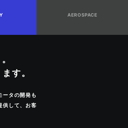
TY
AEROSPACE
ウ。
ります。
モータの開発も
提供して、お客