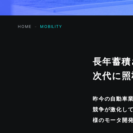
HOME
MOBILITY
長年蓄積
次代に照
昨今の自動車
競争が激化し
様のモータ開