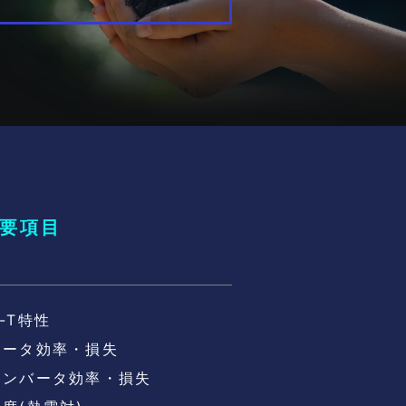
要項目
-T特性
モータ効率・損失
インバータ効率・損失