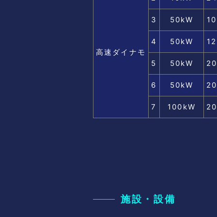
3
50kW
1
4
50kW
1
高速ダイナモ
5
50kW
20
6
50kW
20
7
100kW
20
施設・設備