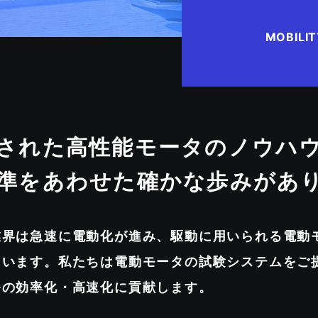
MOBILI
された高性能モータのノウハ
準をあわせた確かな歩みがあ
業界は急速に電動化が進み、駆動に用いられる電動
ています。私たちは電動モータの試験システムをご
発の効率化・高速化に貢献します。