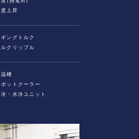
温度(熱電対)
温度上昇
コギングトルク
トルクリップル
恒温槽
スポットクーラー
油冷・水冷ユニット