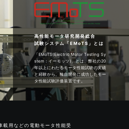
高性能モータ研究開発総合
試験システム「EMoTS」とは
「EMoTS(Electric Motor Testing Sy
stem：イーモッツ)」とは、弊社の20
年以上にわたるモータ性能試験の実績
と経験から、独自開発に成功したモー
タ性能試験評価装置です。
V車載用などの電動モータ性能受