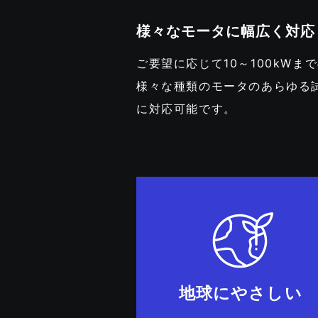
様々なモータに幅広く対応
ご要望に応じて10～100kWま
様々な種類のモータのあらゆる
に対応可能です。
地球にやさしい