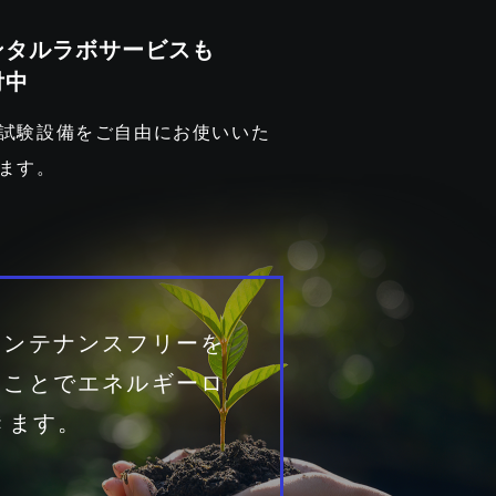
ンタルラボサービスも
付中
試験設備をご自由にお使いいた
ます。
メンテナンスフリーを
ることでエネルギーロ
きます。