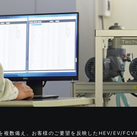
複数備え、お客様のご要望を反映したHEV/EV/FC