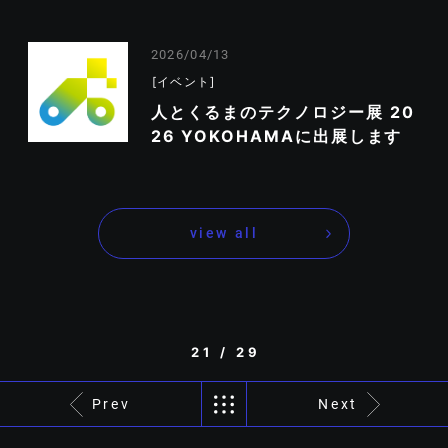
2026/04/13
イベント
人とくるまのテクノロジー展 20
26 YOKOHAMAに出展します
view all
21 / 29
Prev
Next