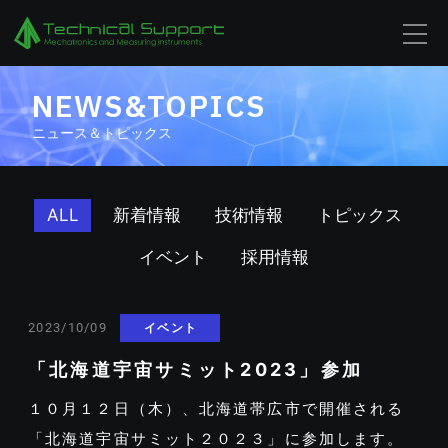
NEWS&TOPICS
ニュース＆トピックス
ALL
新着情報
技術情報
トピックス
イベント
採用情報
イベント
2023/10/09
「北海道宇宙サミット2023」参加
１０月１２日（木）、北海道帯広市で開催される
「北海道宇宙サミット２０２３」に参加します。