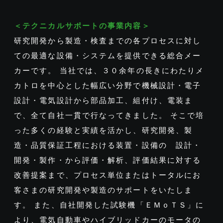
＜テクニカルサポートの事業内容＞
研究開発から製造・検査までの各プロセスに対し
ての最適な設備・システムを提供できる総合メー
カーです。 当社では、３０余年の長きにわたりメ
カトロを中心とした幅広い分野で機械設計・電子
設計・電気設計から部品加工、組付け、電装ま
で、全て自社一貫で行なってきました。 そこで培
った多くの経験と実績を活かし、研究開発、製
造・品質保証工程における装置・設備の 設計・
開発・製作・から評価・解析、評価結果に対する
改善提案まで、プロセス単位またはトータルにお
客さまの研究開発や製造のサポートをいたしま
す。 また、自社開発した試験機「ＥＭｏＴＳ」に
より、電気自動車やハイブリッドカーのモータの