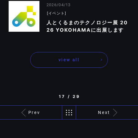
2026/04/13
イベント
人とくるまのテクノロジー展 20
26 YOKOHAMAに出展します
view all
17 / 29
Prev
Next