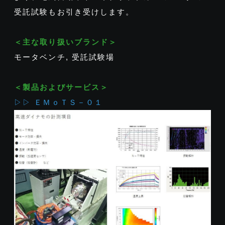
受託試験もお引き受けします。
＜主な取り扱いブランド＞
モータベンチ, 受託試験場
＜製品およびサービス＞
▷▷ ＥＭｏＴＳ－０１