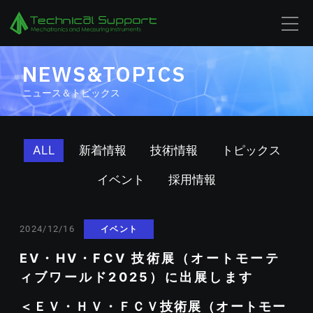
NEWS&TOPICS
ニュース＆トピックス
ALL
新着情報
技術情報
トピックス
イベント
採用情報
イベント
2024/12/16
EV・HV・FCV 技術展（オートモーテ
ィブワールド2025）に出展します
＜ＥＶ・ＨＶ・ＦＣＶ技術展（オートモー